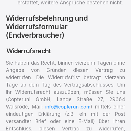
erstattet, weitere Ansprüche bestehen nicht.
Widerrufsbelehrung und
Widerrufsformular
(Endverbraucher)
Widerrufsrecht
Sie haben das Recht, binnen vierzehn Tagen ohne
Angabe von Gründen diesen Vertrag zu
widerrufen. Die Widerrufsfrist beträgt vierzehn
Tage ab dem Tag des Vertragsabschlusses. Um
Ihr Widerrufsrecht auszuüben, müssen Sie uns
(Copteruni GmbH, Lange Straße 27, 29664
Walsrode, Mail:
) mittels einer
info@copteruni.com
eindeutigen Erklärung (z.B. ein mit der Post
versandter Brief oder eine E-Mail) über Ihren
Entschluss, diesen Vertrag zu widerrufen,