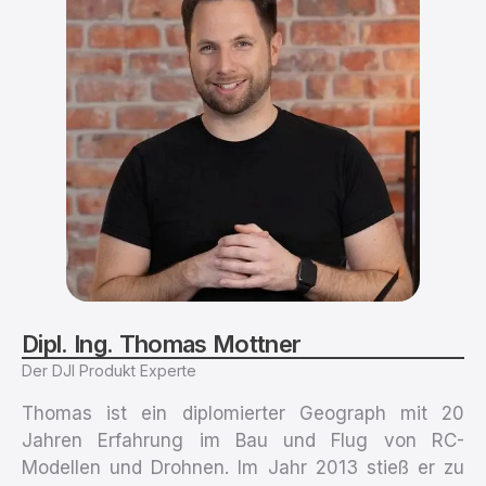
Dipl. Ing.
Thomas Mottner
Der DJI Produkt Experte
Thomas ist ein diplomierter Geograph mit 20
Jahren Erfahrung im Bau und Flug von RC-
Modellen und Drohnen. Im Jahr 2013 stieß er zu