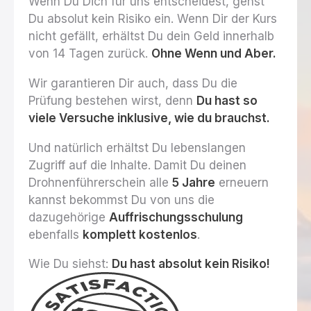
Wenn Du Dich für uns entscheidest, gehst
Du absolut kein Risiko ein. Wenn Dir der Kurs
nicht gefällt, erhältst Du dein Geld innerhalb
von 14 Tagen zurück.
Ohne Wenn und Aber.
Wir garantieren Dir auch, dass Du die
Prüfung bestehen wirst, denn
Du hast so
viele Versuche inklusive, wie du brauchst.
Und natürlich erhältst Du lebenslangen
Zugriff auf die Inhalte. Damit Du deinen
Drohnenführerschein alle
5 Jahre
erneuern
kannst bekommst Du von uns die
dazugehörige
Auffrischungsschulung
ebenfalls
komplett kostenlos
.
Wie Du siehst:
Du hast absolut kein Risiko!