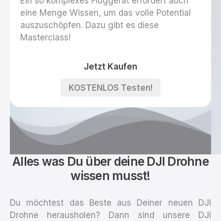
Ein so komplexes Fluggerät erfordert auch
eine Menge Wissen, um das volle Potential
auszuschöpfen. Dazu gibt es diese
Masterclass!
Jetzt
Jetzt Kaufen
Kaufen
KOSTENLOS
KOSTENLOS Testen!
Testen!
Alles was Du über deine DJI Drohne
wissen musst!
Du möchtest das Beste aus Deiner neuen DJI
Drohne herausholen? Dann sind unsere DJI