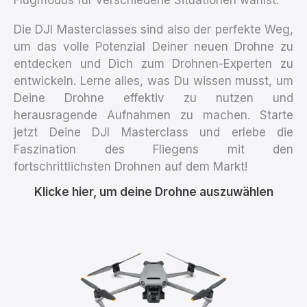
Die DJI Masterclasses sind also der perfekte Weg,
um das volle Potenzial Deiner neuen Drohne zu
entdecken und Dich zum Drohnen-Experten zu
entwickeln. Lerne alles, was Du wissen musst, um
Deine Drohne effektiv zu nutzen und
herausragende Aufnahmen zu machen. Starte
jetzt Deine DJI Masterclass und erlebe die
Faszination des Fliegens mit den
fortschrittlichsten Drohnen auf dem Markt!
Klicke
Klicke hier, um deine Drohne auszuwählen
hier,
um
deine
Drohne
auszuwählen