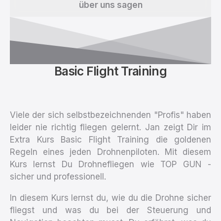
über uns sagen
unsere
Teilnehmer
auf
Google
über
Basic Flight Training
uns
sagen
Viele der sich selbstbezeichnenden "Profis" haben
leider nie richtig fliegen gelernt. Jan zeigt Dir im
Extra Kurs Basic Flight Training die goldenen
Regeln eines jeden Drohnenpiloten. Mit diesem
Kurs lernst Du Drohnefliegen wie TOP GUN -
sicher und professionell.
In diesem Kurs lernst du, wie du die Drohne sicher
fliegst und was du bei der Steuerung und