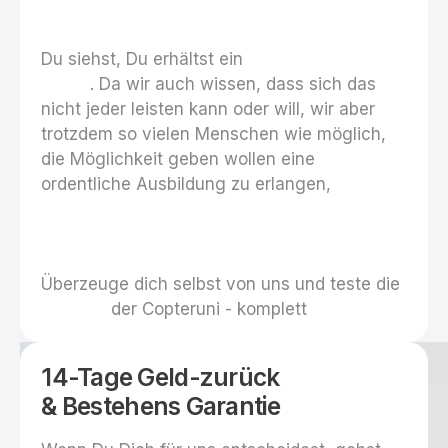
Σ Gesamtwert
2500 €
Du siehst, Du erhältst ein
wirklich wertvolles
Paket
. Da wir auch wissen, dass sich das
nicht jeder leisten kann oder will, wir aber
trotzdem so vielen Menschen wie möglich,
die Möglichkeit geben wollen eine
ordentliche Ausbildung zu erlangen,
haben
wir unser Angebot für Dich unwiderstehlich
gemacht….
Überzeuge dich selbst von uns und teste die
Qualität
der Copteruni - komplett
kostenlos!
14-Tage Geld-zurück
&
Bestehens Garantie